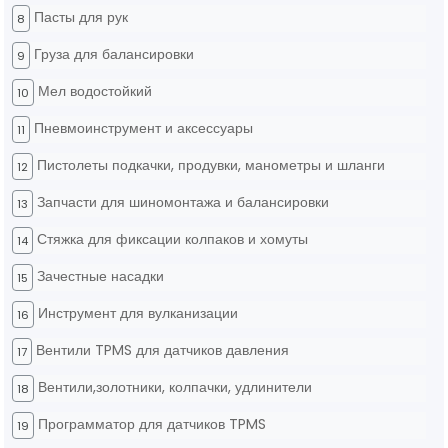
Пасты для рук
8
Груза для балансировки
9
Мел водостойкий
10
Пневмоинструмент и аксессуары
11
Пистолеты подкачки, продувки, манометры и шланги
12
Запчасти для шиномонтажа и балансировки
13
Стяжка для фиксации колпаков и хомуты
14
Зачестные насадки
15
Инструмент для вулканизации
16
Вентили TPMS для датчиков давления
17
Вентили,золотники, колпачки, удлинители
18
Программатор для датчиков TPMS
19