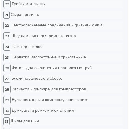
Грибки и колышки
20
Cырая резина.
21
Быстроразьемные соединения и фитинги к ним
22
Шнуры и шила для ремонта ската
23
Пакет для колес
24
Перчатки маслостойкие и трикотажные
25
Фитинг для соединения пластиковых труб
26
Блоки поршневые в сборе.
27
Запчасти и фильтра для компрессоров
28
Вулканизаторы и комплектующие к ним
29
Домкраты и ремкомплекты к ним
30
Шипы для шин
31