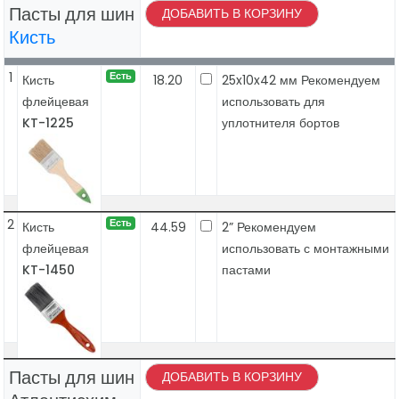
Пасты для шин
ДОБАВИТЬ В КОРЗИНУ
Кисть
1
Есть
Кисть
18.20
25x10x42 мм Рекомендуем
флейцевая
использовать для
KT-1225
уплотнителя бортов
2
Есть
Кисть
44.59
2” Рекомендуем
флейцевая
использовать с монтажными
KT-1450
пастами
Пасты для шин
ДОБАВИТЬ В КОРЗИНУ