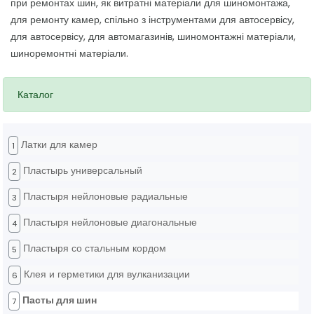
при ремонтах шин, як витратні матеріали для шиномонтажа,
для ремонту камер, спільно з інструментами для автосервісу,
для автосервісу, для автомагазинів, шиномонтажні матеріали,
шиноремонтні матеріали.
Каталог
Латки для камер
1
Пластырь универсальный
2
Пластыря нейлоновые радиальные
3
Пластыря нейлоновые диагональные
4
Пластыря со стальным кордом
5
Клея и герметики для вулканизации
6
Пасты для шин
7