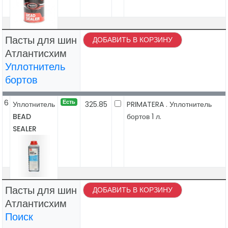
Пасты для шин
ДОБАВИТЬ В КОРЗИНУ
Атлантисхим
Уплотнитель
бортов
6
Есть
Уплотнитель
325.85
PRIMATERA . Уплотнитель
BEAD
бортов 1 л.
SEALER
Пасты для шин
ДОБАВИТЬ В КОРЗИНУ
Атлантисхим
Поиск