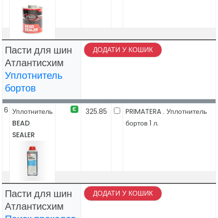
Пасти для шин
ДОДАТИ У КОШИК
Атлантисхим
Уплотнитель
бортов
6
Є
Уплотнитель
325.85
PRIMATERA . Уплотнитель
BEAD
бортов 1 л.
SEALER
Пасти для шин
ДОДАТИ У КОШИК
Атлантисхим