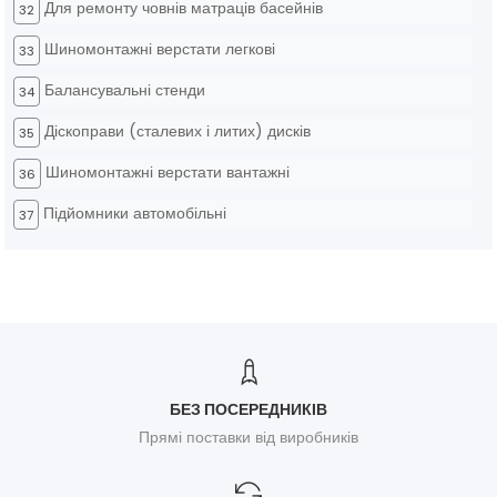
Для ремонту човнів матраців басейнів
32
Шиномонтажні верстати легкові
33
Балансувальні стенди
34
Діскоправи (сталевих і литих) дисків
35
Шиномонтажні верстати вантажні
36
Підйомники автомобільні
37
БЕЗ ПОСЕРЕДНИКІВ
Прямі поставки від виробників