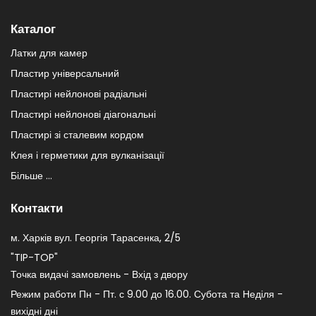
Каталог
Латки для камер
Пластир універсальний
Пластирі нейлонові радіальні
Пластирі нейлонові діагональні
Пластирі зі сталевим кордом
Клея і герметики для вулканізації
Більше ...
Контакти
м. Харків вул. Георгія Тарасенка, 2/5
"TIP-TOP"
Точка видачі замовлень - Вхід з двору
Режим работи Пн - Пт. с 9.00 до 16.00. Субота та Неділя -
вихідні дні