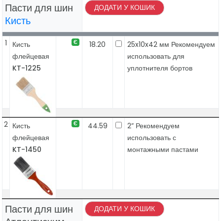
Пасти для шин
ДОДАТИ У КОШИК
Кисть
1
Є
Кисть
18.20
25x10x42 мм Рекомендуем
флейцевая
использовать для
KT-1225
уплотнителя бортов
2
Є
Кисть
44.59
2” Рекомендуем
флейцевая
использовать с
KT-1450
монтажными пастами
Пасти для шин
ДОДАТИ У КОШИК