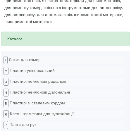
при ремонтах шин, як витратні матеріали для шиномонтажа,
для ремонту камер, спільно з інструментами для автосервісу,
для автосервісу, для автомагазинів, шиномонтажні матеріали,
шиноремонтні матеріали.
Каталог
Латки для камер
1
Пластир універсальний
2
Пластирі нейлонові радіальні
3
Пластирі нейлонові діагональні
4
Пластирі зі сталевим кордом
5
Клея і герметики для вулканізації
6
Пасти для рук
7