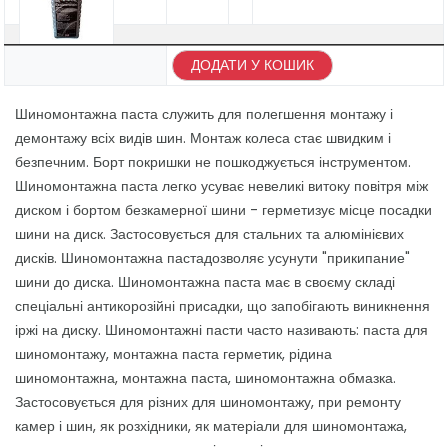
ДОДАТИ У КОШИК
Шиномонтажна паста служить для полегшення монтажу і
демонтажу всіх видів шин. Монтаж колеса стає швидким і
безпечним. Борт покришки не пошкоджується інструментом.
Шиномонтажна паста легко усуває невеликі витоку повітря між
диском і бортом безкамерної шини - герметизує місце посадки
шини на диск. Застосовується для стальних та алюмінієвих
дисків. Шиномонтажна пастадозволяє усунути "прикипание"
шини до диска. Шиномонтажна паста має в своєму складі
спеціальні антикорозійні присадки, що запобігають виникнення
іржі на диску. Шиномонтажні пасти часто називають: паста для
шиномонтажу, монтажна паста герметик, рідина
шиномонтажна, монтажна паста, шиномонтажна обмазка.
Застосовується для різних для шиномонтажу, при ремонту
камер і шин, як розхідники, як матеріали для шиномонтажа,