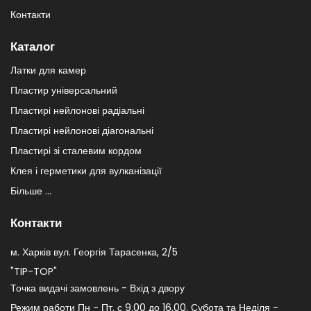
Контакти
Каталог
Латки для камер
Пластир універсальний
Пластирі нейлонові радіальні
Пластирі нейлонові діагональні
Пластирі зі сталевим кордом
Клея і герметики для вулканізації
Більше ...
Контакти
м. Харків вул. Георгія Тарасенка, 2/5
"TIP-TOP"
Точка видачі замовлень - Вхід з двору
Режим работи Пн - Пт. с 9.00 до 16.00. Субота та Неділя -