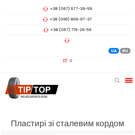
+38 (067) 577-26-59
+38 (095) 806-67-37
+38 (057) 715-26-59
UA
RU
0
Пластирі зі сталевим кордом