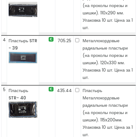
(на проколы порезы и
шишки). 110х290 мм.
Упаковка 10 шт. Цена за 1
шт.
4
Є
Пластырь STR
705.25
Металлокордовые
- 39
радиальные пластыри
(на проколы порезы и
шишки). 120х330 мм.
Упаковка 10 шт. Цена за 1
шт.
5
Є
Пластырь
435.44
Пластырь
STR- 40
Металлокордовые
радиальные пластыри
(на проколы порезы и
шишки). 115x200мм.
Упаковка 10 шт. Цена за 1
шт.