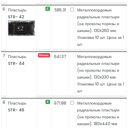
6
Є
Пластырь
585.31
Металлокордовые
STR- 42
радиальные пластыри
(на проколы порезы и
шишки). 130x260 мм.
Упаковка 10 шт. Цена за 1
шт.
7
Немає
Пластырь
641.37
Металлокордовые
STR- 44
радиальные пластыри
(на проколы порезы и
шишки). 130x330 мм.
Упаковка 10 шт. Цена за 1
шт.
8
Є
Пластырь
971.88
Металлокордовые
STR- 46
радиальные пластыри
(на проколы порезы и
шишки). 180x440 мм.