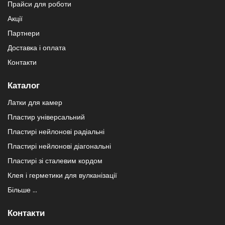
Прайси для роботи
Акції
Партнери
Доставка і оплата
Контакти
Каталог
Латки для камер
Пластир універсальний
Пластирі нейлонові радіальні
Пластирі нейлонові діагональні
Пластирі зі сталевим кордом
Клея і герметики для вулканізації
Більше ...
Контакти