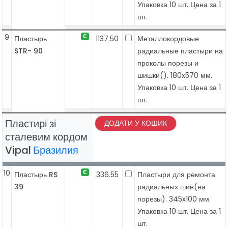
Упаковка 10 шт. Цена за 1
шт.
9
Є
Пластырь
1137.50
Металлокордовые
STR- 90
радиальные пластыри на
проколы порезы и
шишки(). 180x570 мм.
Упаковка 10 шт. Цена за 1
шт.
Пластирі зі
ДОДАТИ У КОШИК
сталевим кордом
Vipal
Бразилия
10
Є
Пластырь RS
336.55
Пластыри для ремонта
39
радиальных шин(на
порезы). 345x100 мм.
Упаковка 10 шт. Цена за 1
шт.