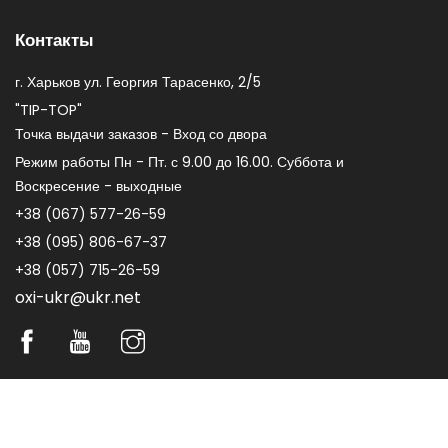
Контакты
г. Харьков ул. Георгия Тарасенко, 2/5
"TIP-TOP"
Точка выдачи заказов - Вход со двора
Режим работы Пн - Пт. с 9.00 до 16.00. Суббота и
Воскресение - выходные
+38 (067) 577-26-59
+38 (095) 806-67-37
+38 (057) 715-26-59
oxi-ukr@ukr.net
Copyright © 2004-2026 www.oxiua.com Харків Україна
Создание сайта Bissiko