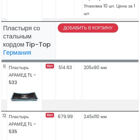
Упаковка 10 шт. Цена за 1
шт.
Пластыря со
ДОБАВИТЬ В КОРЗИНУ
стальным
кордом
Tip-Top
Германия
11
Нет
Пластырь
514.63
205х90 мм
АРАМЕД TL -
533
12
Нет
Пластырь
679.99
245x110 мм
АРАМЕД TL -
535