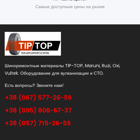
Самые доступные цены на рынке
Шиноремонтные материалы TIP-TOP, Maruni, Ruzi, Oxi,
Vultek. Оборудование для вулканизации и СТО.
Есть вопросы? Звоните нам!
+38 (067) 577-26-59
+38 (095) 806-67-37
+38 (057) 715-26-59