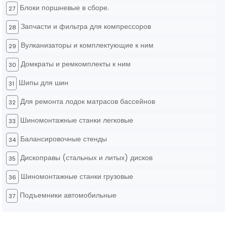
Блоки поршневые в сборе.
27
Запчасти и фильтра для компрессоров
28
Вулканизаторы и комплектующие к ним
29
Домкраты и ремкомплекты к ним
30
Шипы для шин
31
Для ремонта лодок матрасов бассейнов
32
Шиномонтажные станки легковые
33
Балансировочные стенды
34
Дископравы (стальных и литых) дисков
35
Шиномонтажные станки грузовые
36
Подъемники автомобильные
37