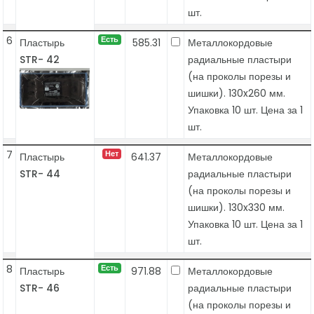
шт.
6
Есть
Пластырь
585.31
Металлокордовые
STR- 42
радиальные пластыри
(на проколы порезы и
шишки). 130x260 мм.
Упаковка 10 шт. Цена за 1
шт.
7
Нет
Пластырь
641.37
Металлокордовые
STR- 44
радиальные пластыри
(на проколы порезы и
шишки). 130x330 мм.
Упаковка 10 шт. Цена за 1
шт.
8
Есть
Пластырь
971.88
Металлокордовые
STR- 46
радиальные пластыри
(на проколы порезы и