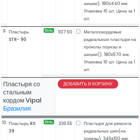
шишки). 180x440 мм.
Упаковка 10 шт. Цена за 1
шт.
9
Есть
Пластырь
1137.50
Металлокордовые
STR- 90
радиальные пластыри на
проколы порезы и
шишки(). 180x570 мм.
Упаковка 10 шт. Цена за 1
шт.
Пластыря со
ДОБАВИТЬ В КОРЗИНУ
стальным
кордом
Vipal
Бразилия
10
Есть
Пластырь RS
336.55
Пластыри для ремонта
39
радиальных шин(на
порезы). 345x100 мм.