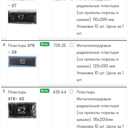
- 37
радиальные пластыри
(на проколы порезы и
шишки). 110х290 мм.
Упаковка 10 шт. Цена за 1
шт.
4
Есть
Пластырь STR
705.25
Металлокордовые
- 39
радиальные пластыри
(на проколы порезы и
шишки). 120х330 мм.
Упаковка 10 шт. Цена за 1
шт.
5
Есть
Пластырь
435.44
Пластырь
STR- 40
Металлокордовые
радиальные пластыри
(на проколы порезы и
шишки). 115x200мм.
Упаковка 10 шт. Цена за 1