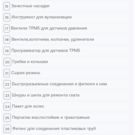
Зачестные насадки
15
Инструмент для вулканизации
16
Вентили TPMS для датчиков давления
17
Вентили,золотники, колпачки, удлинители
18
Программатор для датчиков TPMS
19
Грибки и колышки
20
Cырая резина.
21
Быстроразьемные соединения и фитинги к ним
22
Шнуры и шила для ремонта ската
23
Пакет для колес
24
Перчатки маслостойкие и трикотажные
25
Фитинг для соединения пластиковых труб
26