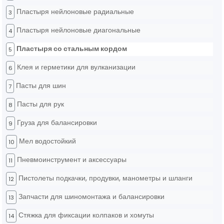
Пластыря нейлоновые радиальные
3
Пластыря нейлоновые диагональные
4
Пластыря со стальным кордом
5
Клея и герметики для вулканизации
6
Пасты для шин
7
Пасты для рук
8
Груза для балансировки
9
Мел водостойкий
10
Пневмоинструмент и аксессуары
11
Пистолеты подкачки, продувки, манометры и шланги
12
Запчасти для шиномонтажа и балансировки
13
Стяжка для фиксации колпаков и хомуты
14