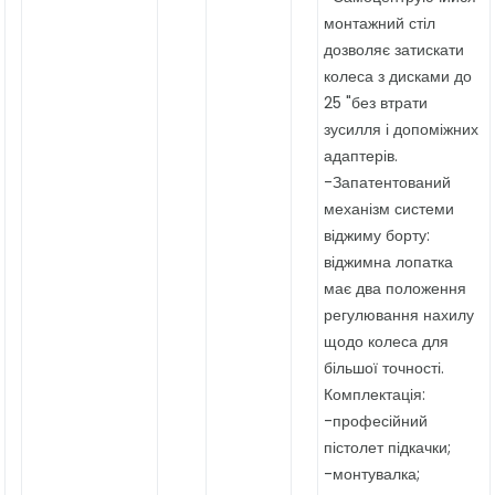
монтажний стіл
дозволяє затискати
колеса з дисками до
25 "без втрати
зусилля і допоміжних
адаптерів.
-Запатентований
механізм системи
віджиму борту:
віджимна лопатка
має два положення
регулювання нахилу
щодо колеса для
більшої точності.
Комплектація:
-професійний
пістолет підкачки;
-монтувалка;