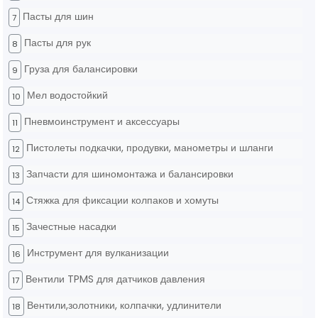
Пасты для шин
7
Пасты для рук
8
Груза для балансировки
9
Мел водостойкий
10
Пневмоинструмент и аксессуары
11
Пистолеты подкачки, продувки, манометры и шланги
12
Запчасти для шиномонтажа и балансировки
13
Стяжка для фиксации колпаков и хомуты
14
Зачестные насадки
15
Инструмент для вулканизации
16
Вентили TPMS для датчиков давления
17
Вентили,золотники, колпачки, удлинители
18