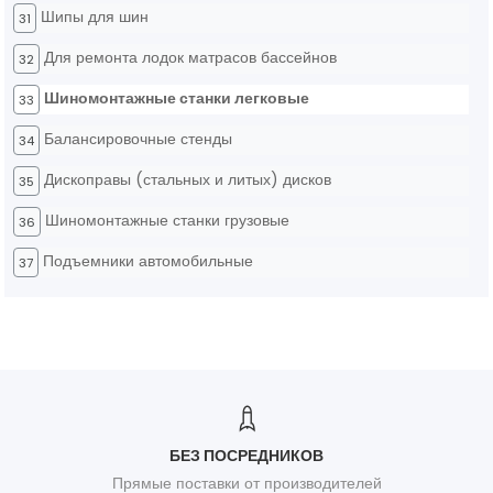
Шипы для шин
31
Для ремонта лодок матрасов бассейнов
32
Шиномонтажные станки легковые
33
Балансировочные стенды
34
Дископравы (стальных и литых) дисков
35
Шиномонтажные станки грузовые
36
Подъемники автомобильные
37
БЕЗ ПОСРЕДНИКОВ
Прямые поставки от производителей