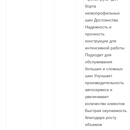
борта
низкопрофильных
шин Достоинства:
Надежность и
прочность
конструкции для
интенсивной работы
Подходит для
обслуживания
больших и сложных
шин Улучшает
производительность
автосервиса и
увеличивает
количество клиентов
Быстрая окупаемость
благодаря росту
объемов