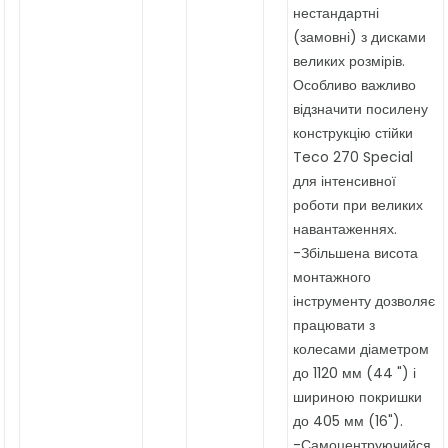
нестандартні
(замовні) з дисками
великих розмірів.
Особливо важливо
відзначити посилену
конструкцію стійки
Teco 270 Special
для інтенсивної
роботи при великих
навантаженнях.
-Збільшена висота
монтажного
інструменту дозволяє
працювати з
колесами діаметром
до 1120 мм (44 ") і
шириною покришки
до 405 мм (16").
-Самоцентруючийся