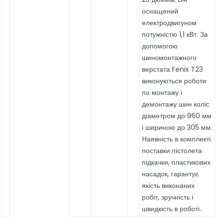
оснащений
електродвигуном
потужністю 1,1 кВт. За
допомогою
шиномонтажного
верстата Fenix T23
виконуються роботи
по монтажу і
демонтажу шин коліс
діаметром до 960 мм
і шириною до 305 мм.
Наявність в комплекті
поставки пістолета
підкачки, пластикових
насадок, гарантує
якість виконаних
робіт, зручність і
швидкість в роботі..