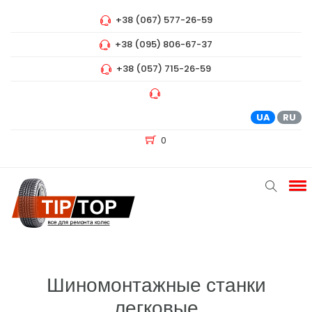
+38 (067) 577-26-59
+38 (095) 806-67-37
+38 (057) 715-26-59
UA
RU
0
Шиномонтажные станки
легковые