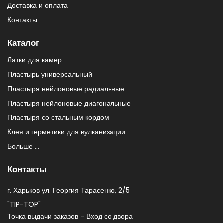
Доставка и оплата
Контакты
Каталог
Латки для камер
Пластырь универсальный
Пластыря нейлоновые радиальные
Пластыря нейлоновые диагональные
Пластыря со стальным кордом
Клея и герметики для вулканизации
Больше ...
Контакты
г. Харьков ул. Георгия Тарасенко, 2/5
"TIP-TOP"
Точка выдачи заказов - Вход со двора