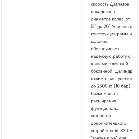
скорость Диапазон
посадочного
диаметра колес: от
13" до 26" Усиленная
конструкция рамы и
колонны –
обеспечивает
надежную работу с
шинами с жесткой
боковиной. Цилиндр
отжима шин: усилие
до 2500 кг (10 бар)
Возможность
расширения
функционала:
установка
дополнительного
устройства AL 320 –
"третья рука" для