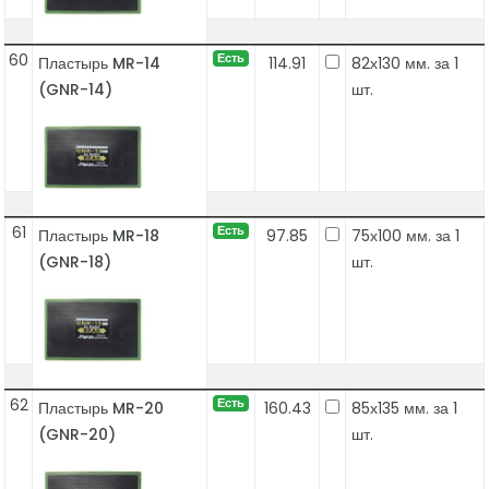
60
Есть
Пластырь MR-14
114.91
82х130 мм. за 1
(GNR-14)
шт.
61
Есть
Пластырь MR-18
97.85
75х100 мм. за 1
(GNR-18)
шт.
62
Есть
Пластырь MR-20
160.43
85х135 мм. за 1
(GNR-20)
шт.