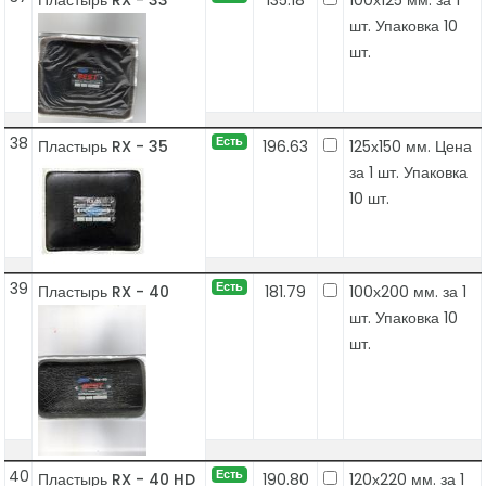
Пластырь RX - 33
135.18
100х125 мм. за 1
шт. Упаковка 10
шт.
38
Есть
Пластырь RX - 35
196.63
125х150 мм. Цена
за 1 шт. Упаковка
10 шт.
39
Есть
Пластырь RX - 40
181.79
100х200 мм. за 1
шт. Упаковка 10
шт.
40
Есть
Пластырь RX - 40 HD
190.80
120х220 мм. за 1