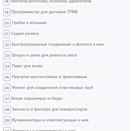
Вентили,золотники, колпачки, удлинители
18
Программатор для датчиков TPMS
19
Грибки и колышки
20
Cырая резина.
21
Быстроразьемные соединения и фитинги к ним
22
Шнуры и шила для ремонта ската
23
Пакет для колес
24
Перчатки маслостойкие и трикотажные
25
Фитинг для соединения пластиковых труб
26
Блоки поршневые в сборе.
27
Запчасти и фильтра для компрессоров
28
Вулканизаторы и комплектующие к ним
29
Домкраты и ремкомплекты к ним