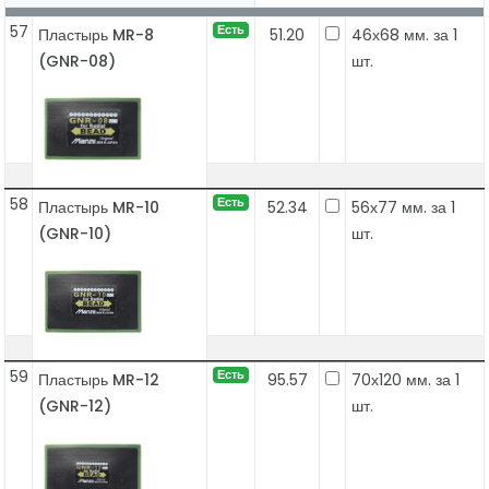
57
Есть
Пластырь MR-8
51.20
46х68 мм. за 1
(GNR-08)
шт.
58
Есть
Пластырь MR-10
52.34
56х77 мм. за 1
(GNR-10)
шт.
59
Есть
Пластырь MR-12
95.57
70х120 мм. за 1
(GNR-12)
шт.