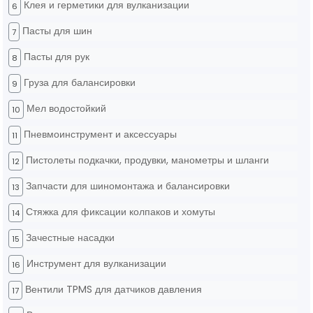
Клея и герметики для вулканизации
6
Пасты для шин
7
Пасты для рук
8
Груза для балансировки
9
Мел водостойкий
10
Пневмоинструмент и аксессуары
11
Пистолеты подкачки, продувки, манометры и шланги
12
Запчасти для шиномонтажа и балансировки
13
Стяжка для фиксации колпаков и хомуты
14
Зачестные насадки
15
Инструмент для вулканизации
16
Вентили TPMS для датчиков давления
17