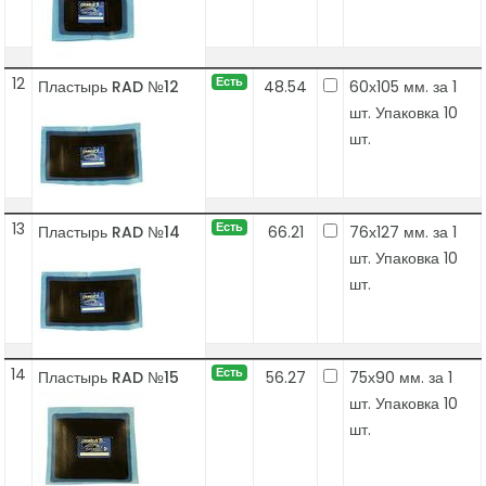
12
Есть
Пластырь RAD №12
48.54
60х105 мм. за 1
шт. Упаковка 10
шт.
13
Есть
Пластырь RAD №14
66.21
76х127 мм. за 1
шт. Упаковка 10
шт.
14
Есть
Пластырь RAD №15
56.27
75х90 мм. за 1
шт. Упаковка 10
шт.