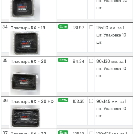
шт. Упаковка 20
шт.
34
Есть
Пластырь RX - 19
131.97
115х110 мм. за 1
шт. Упаковка 10
шт.
35
Есть
Пластырь RX - 20
94.34
80х130 мм. за 1
шт. Упаковка 10
шт.
36
Есть
Пластырь RX - 20 HD
103.35
90х145 мм. за 1
шт. Упаковка 10
шт.
37
Есть