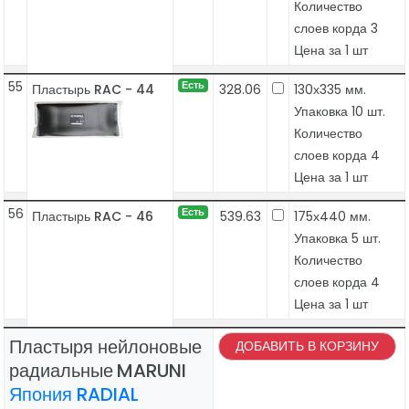
Количество
слоев корда 3
Цена за 1 шт
55
Есть
Пластырь RAC - 44
328.06
130х335 мм.
Упаковка 10 шт.
Количество
слоев корда 4
Цена за 1 шт
56
Есть
Пластырь RAC - 46
539.63
175х440 мм.
Упаковка 5 шт.
Количество
слоев корда 4
Цена за 1 шт
Пластыря нейлоновые
ДОБАВИТЬ В КОРЗИНУ
радиальные
MARUNI
Япония RADIAL