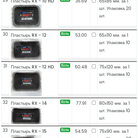
29
Пластырь RX - 10 HD
35.69
65х85 мм. за 1
шт. Упаковка 20
шт.
30
Есть
Пластырь RX - 12
53.00
65х110 мм. за 1
шт. Упаковка 10
шт.
31
Есть
Пластырь RX - 12 HD
60.48
75х120 мм. за 1
шт. Упаковка 10
шт.
32
Есть
Пластырь RX - 14
77.91
80х150 мм. за 1
шт. Упаковка 10
шт.
33
Есть
Пластырь RX - 15
54.59
75х90 мм. за 1