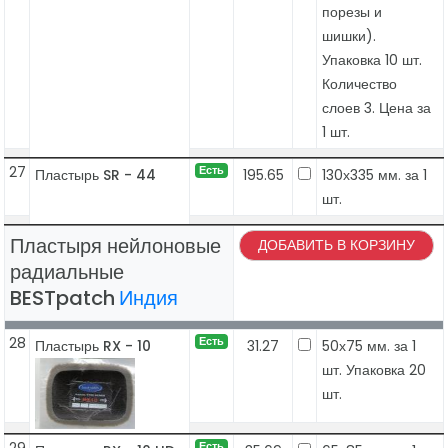
порезы и
шишки).
Упаковка 10 шт.
Количество
слоев 3. Цена за
1 шт.
27
Есть
Пластырь SR - 44
195.65
130х335 мм. за 1
шт.
Пластыря нейлоновые
ДОБАВИТЬ В КОРЗИНУ
радиальные
BESTpatch
Индия
28
Есть
Пластырь RX - 10
31.27
50х75 мм. за 1
шт. Упаковка 20
шт.
Есть