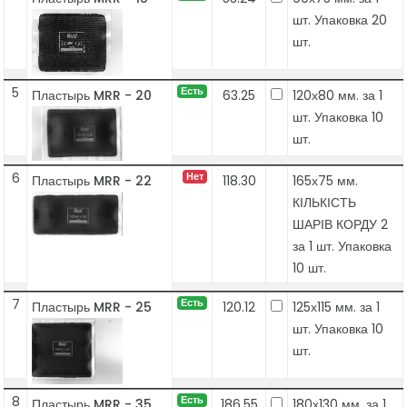
шт. Упаковка 20
шт.
5
Есть
Пластырь MRR - 20
63.25
120х80 мм. за 1
шт. Упаковка 10
шт.
6
Нет
Пластырь MRR - 22
118.30
165х75 мм.
КІЛЬКІСТЬ
ШАРІВ КОРДУ 2
за 1 шт. Упаковка
10 шт.
7
Есть
Пластырь MRR - 25
120.12
125х115 мм. за 1
шт. Упаковка 10
шт.
8
Есть
Пластырь MRR - 35
186.55
180х130 мм. за 1