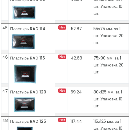
шт. Упаковка 10
шт.
45
Нет
Пластырь RAD 114
52.87
55х75 мм. за 1
шт. Упаковка 20
шт.
46
Нет
Пластырь RAD 115
42.68
75х90 мм. за 1
шт. Упаковка 20
шт.
47
Нет
Пластырь RAD 120
59.24
80х125 мм. за 1
шт. Упаковка 10
шт.
48
Нет
Пластырь RAD 125
117.44
115х125 мм. за 1
шт. Упаковка 10