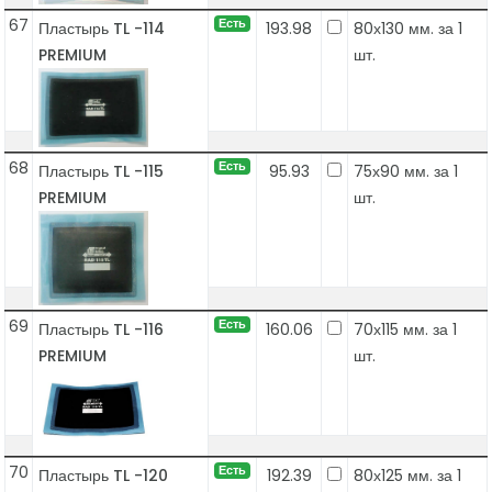
67
Есть
Пластырь TL -114
193.98
80х130 мм. за 1
PREMIUM
шт.
68
Есть
Пластырь TL -115
95.93
75х90 мм. за 1
PREMIUM
шт.
69
Есть
Пластырь TL -116
160.06
70х115 мм. за 1
PREMIUM
шт.
70
Есть
Пластырь TL -120
192.39
80х125 мм. за 1