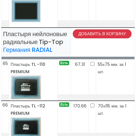
Пластыря нейлоновые
ДОБАВИТЬ В КОРЗИНУ
радиальные
Tip-Top
Германия RADIAL
65
Есть
Пластырь TL -110
67.31
55х75 мм. за 1
PREMIUM
шт.
66
Есть
Пластырь TL -112
170.66
70х115 мм. за 1
PREMIUM
шт.