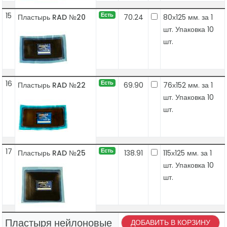
15
Есть
Пластырь RAD №20
70.24
80х125 мм. за 1
шт. Упаковка 10
шт.
16
Есть
Пластырь RAD №22
69.90
76х152 мм. за 1
шт. Упаковка 10
шт.
17
Есть
Пластырь RAD №25
138.91
115х125 мм. за 1
шт. Упаковка 10
шт.
Пластыря нейлоновые
ДОБАВИТЬ В КОРЗИНУ