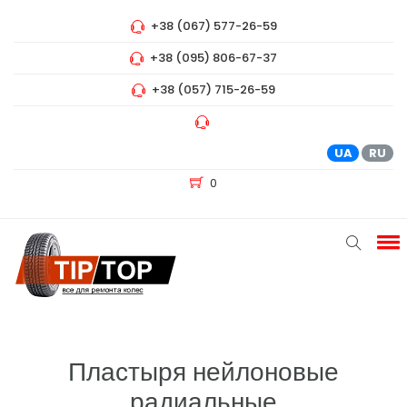
+38 (067) 577-26-59
+38 (095) 806-67-37
+38 (057) 715-26-59
UA
RU
0
Пластыря нейлоновые
радиальные