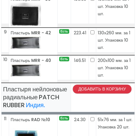
шт. Упаковка 10
шт.
9
Есть
Пластырь MRR - 42
223.41
130х260 мм. за 1
шт. Упаковка 10
шт.
10
Есть
Пластырь MRR - 40
146.51
200х100 мм. за 1
шт. Упаковка 10
шт.
Пластыря нейлоновые
ДОБАВИТЬ В КОРЗИНУ
радиальные
PATCH
RUBBER
Индия.
11
Есть
Пластырь RAD №10
24.30
51х76 мм. за 1 шт.
Упаковка 20 шт.