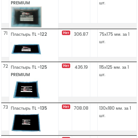
PREMIUM
шт.
71
Нет
Пластырь TL -122
306.87
75х175 мм. за 1
шт.
72
Нет
Пластырь TL -125
436.19
115х125 мм. за 1
PREMIUM
шт.
73
Нет
Пластырь TL -135
708.08
130х180 мм. за 1
шт.