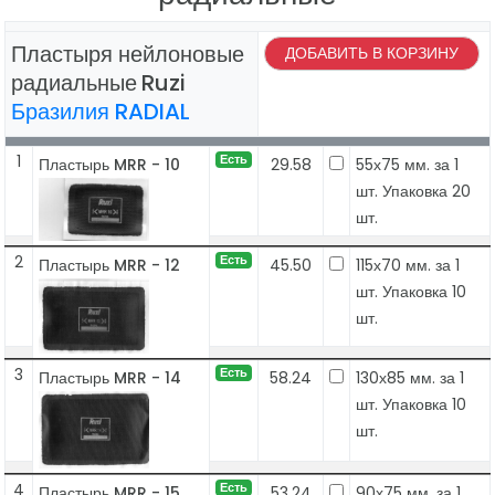
Пластыря нейлоновые
ДОБАВИТЬ В КОРЗИНУ
радиальные
Ruzi
Бразилия RADIAL
1
Есть
Пластырь MRR - 10
29.58
55х75 мм. за 1
шт. Упаковка 20
шт.
2
Есть
Пластырь MRR - 12
45.50
115х70 мм. за 1
шт. Упаковка 10
шт.
3
Есть
Пластырь MRR - 14
58.24
130х85 мм. за 1
шт. Упаковка 10
шт.
4
Есть
Пластырь MRR - 15
53.24
90х75 мм. за 1