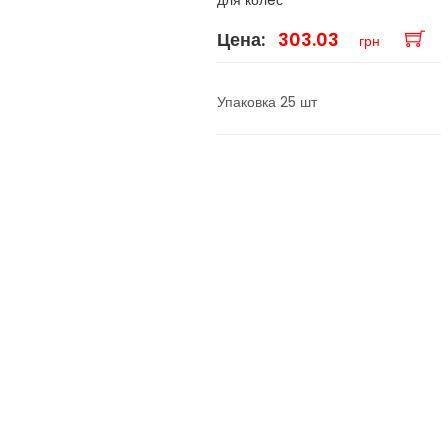
для колeс
Цена:
303.03
грн
Упаковка 25 шт