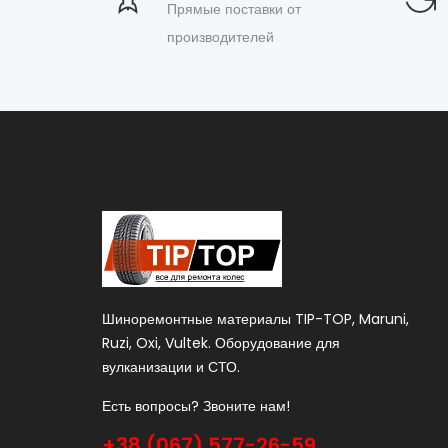
Прямые поставки от
производителей
Шиноремонтные материалы TIP-TOP, Maruni,
Ruzi, Oxi, Vultek. Оборудование для
вулканизации и СТО.
Есть вопросы? Звоните нам!
+38 (067) 577-26-59