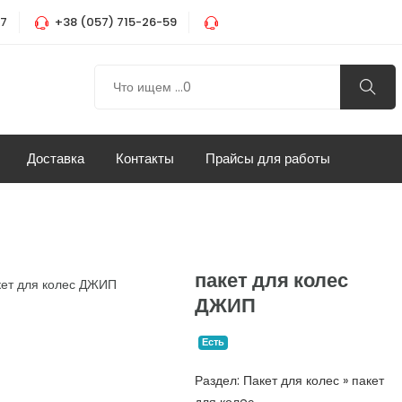
37
+38 (057) 715-26-59
Доставка
Контакты
Прайсы для работы
пакет для колес
ДЖИП
Есть
Раздел: Пакет для колес » пакет