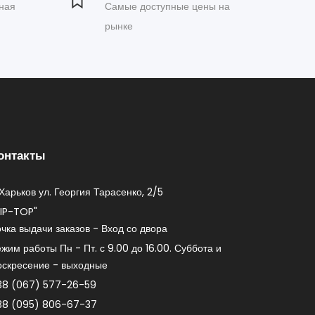
ная
Самые доступные цены на
рынке
онтакты
 Харьков ул. Георгия Тарасенко, 2/5
TIP-TOP"
чка выдачи заказов - Вход со двора
жим работы Пн - Пт. с 9.00 до 16.00. Суббота и
оскресение - выходные
38 (067) 577-26-59
38 (095) 806-67-37