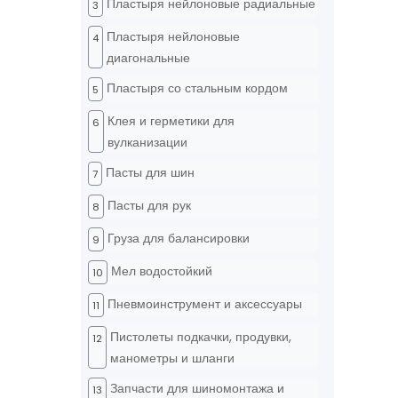
Пластыря нейлоновые радиальные
3
Пластыря нейлоновые
4
диагональные
Пластыря со стальным кордом
5
Клея и герметики для
6
вулканизации
Пасты для шин
7
Пасты для рук
8
Груза для балансировки
9
Мел водостойкий
10
Пневмоинструмент и аксессуары
11
Пистолеты подкачки, продувки,
12
манометры и шланги
Запчасти для шиномонтажа и
13