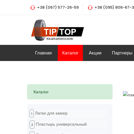
+38 (067) 577-26-59
+38 (095) 806-67-
Главная
Каталог
Акции
Партнеры
Каталог
Латки для камер
1
Пластырь универсальный
2