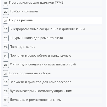
Программатор для датчиков TPMS
19
Грибки и колышки
20
Cырая резина.
21
Быстроразьемные соединения и фитинги к ним
22
Шнуры и шила для ремонта ската
23
Пакет для колес
24
Перчатки маслостойкие и трикотажные
25
Фитинг для соединения пластиковых труб
26
Блоки поршневые в сборе.
27
Запчасти и фильтра для компрессоров
28
Вулканизаторы и комплектующие к ним
29
Домкраты и ремкомплекты к ним
30