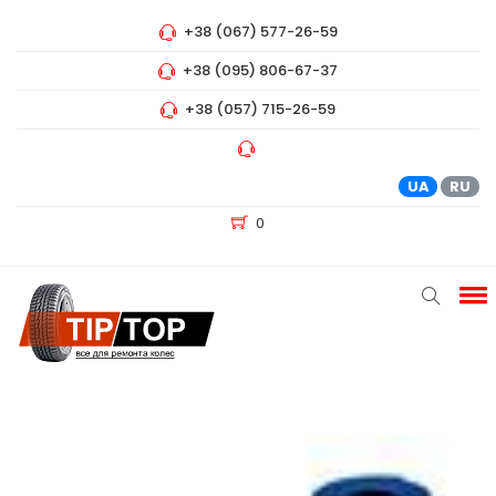
+38 (067) 577-26-59
+38 (095) 806-67-37
+38 (057) 715-26-59
UA
RU
0