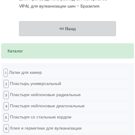
VIPAL для вулканизации шин - Бразилия.
Назад
Каталог
Латки для камер
1
Пластырь универсальный
2
Пластыря нейлоновые радиальные
3
Пластыря нейлоновые диагональные
4
Пластыря со стальным кордом
5
Клея и герметики для вулканизации
6