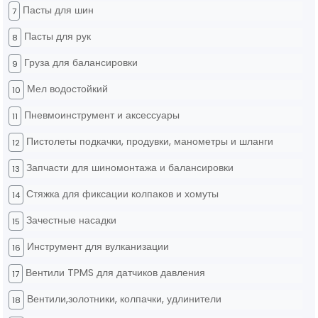
Пасты для шин
7
Пасты для рук
8
Груза для балансировки
9
Мел водостойкий
10
Пневмоинструмент и аксессуары
11
Пистолеты подкачки, продувки, манометры и шланги
12
Запчасти для шиномонтажа и балансировки
13
Стяжка для фиксации колпаков и хомуты
14
Зачестные насадки
15
Инструмент для вулканизации
16
Вентили TPMS для датчиков давления
17
Вентили,золотники, колпачки, удлинители
18