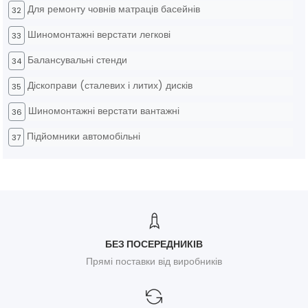
Для ремонту човнів матраців басейнів
32
Шиномонтажні верстати легкові
33
Балансувальні стенди
34
Діскоправи (сталевих і литих) дисків
35
Шиномонтажні верстати вантажні
36
Підйомники автомобільні
37
БЕЗ ПОСЕРЕДНИКІВ
Прямі поставки від виробників