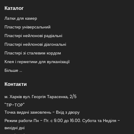
Каталог
Латки для камер
Пластир універсальний
Пластирі нейлонові радіальні
Пластирі нейлонові діагональні
Пластирі зі сталевим кордом
Клея і герметики для вулканізації
Більше ...
Контакти
м. Харків вул. Георгія Тарасенка, 2/5
"TIP-TOP"
Точка видачі замовлень - Вхід з двору
Режим работи Пн - Пт. с 9.00 до 16.00. Субота та Неділя -
вихідні дні