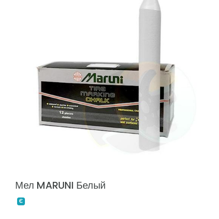
Мел MARUNI Белый
Є