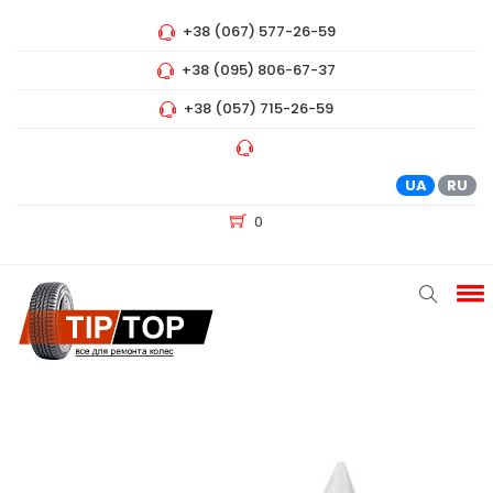
+38 (067) 577-26-59
+38 (095) 806-67-37
+38 (057) 715-26-59
UA
RU
0