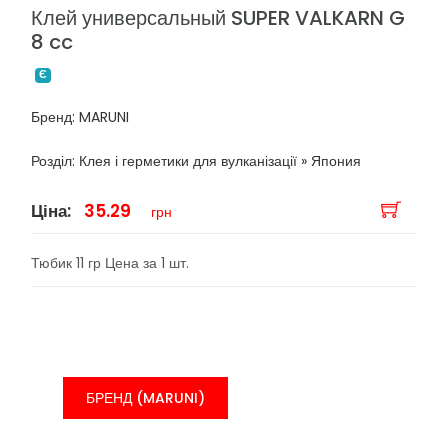
Клей универсальный SUPER VALKARN G
8 cc
Є
Бренд: MARUNI
Розділ: Клея і герметики для вулканізації » Япония
Ціна:
35.29
грн
Тюбик 11 гр Цена за 1 шт.
БРЕНД (MARUNI)