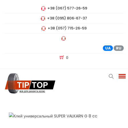
+38 (067) 577-26-59
+38 (095) 806-67-37
+38 (057) 715-26-59
UA
RU
0