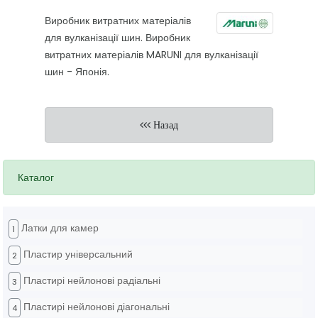
Виробник витратних матеріалів
для вулканізації шин. Виробник
витратних матеріалів MARUNI для вулканізації
шин - Японія.
Назад
Каталог
Латки для камер
1
Пластир універсальний
2
Пластирі нейлонові радіальні
3
Пластирі нейлонові діагональні
4